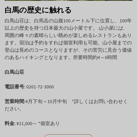
白馬の歴史に触れる
白馬山荘は、白馬岳の山腹100メートル下に位置し、100年
以上の歴史を持つ日本最大の山小屋です。
山小屋には、
周囲の峰々の素晴らしい眺めが楽しめるレストランもあり
ます。宿泊は予約をすれば個室利用も可能。山小屋までの
登山は長めのコースとなりますが、その苦労に見合う価値
のあるハイキングとなります。所要時間約4～6時間
白馬山荘
電話番号
: 0261-72-3000
営業時間
:4月下旬～10月中旬 *詳しくはお問い合わせく
ださい。
料金
: ¥11,000～ *個室あり