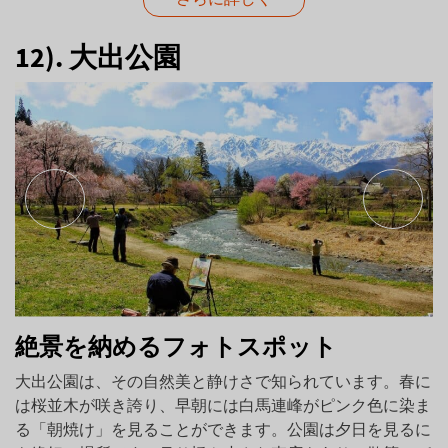
12). 大出公園
絶景を納めるフォトスポット
大出公園は、その自然美と静けさで知られています。春に
は桜並木が咲き誇り、早朝には白馬連峰がピンク色に染ま
る「朝焼け」を見ることができます。公園は夕日を見るに