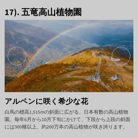
17). 五竜高山植物園
アルペンに咲く希少な花
白馬の標高1,515mの斜面に広がる、日本有数の高山植物
園。毎年6月から10月下旬にかけて、下段から上段の斜面
には300種以上、約200万本の高山植物が咲き誇ります。