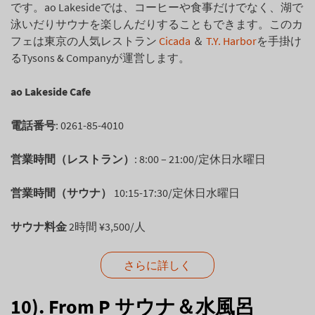
です。ao Lakesideでは、コーヒーや食事だけでなく、湖で
泳いだりサウナを楽しんだりすることもできます。このカ
フェは東京の人気レストラン
Cicada
＆
T.Y. Harbor
を手掛け
るTysons & Companyが運営します。
ao Lakeside Cafe
電話番号
: 0261-85-4010
営業時間（レストラン）
: 8:00 – 21:00/定休日水曜日
営業時間（サウナ）
10:15-17:30/定休日水曜日
サウナ料金
2時間 ¥3,500/人
さらに詳しく
10). From P サウナ＆水風呂