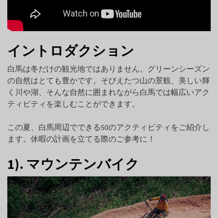
イントロダクション
白馬は冬だけの観光地ではありません。グリーンシーズン
の自然はとても豊かです。そびえたつ山の景観、美しい輝
く川や湖、そんな自然に囲まれながら白馬では幅広いアク
ティビティを楽しむことができます。
この夏、白馬周辺でできる50のアクティビティをご紹介し
ます。休暇の計画を立てる際のご参考に！
1). マウンテンバイク