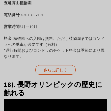
五竜高山植物園
電
話番号
: 0261-75-2101
営業時間
6月～10月
料金
:
植物園への入園は無料。ただし植物園まではゴンド
ラへの乗車が必要です（有料）
*運行時間およびゴンドラのチケット料金は季節により異
なります。
さらに詳しく
18). 長野オリンピックの歴史に
触れる