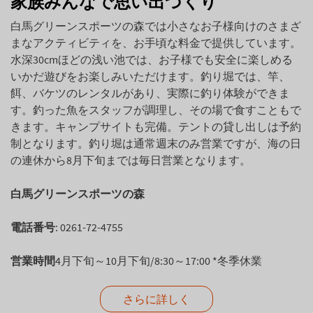
家族みんなで思い出づくり
白馬グリーンスポーツの森では小さなお子様向けのさまざ
まなアクティビティを、お手頃な料金で提供しています。
水深30cmほどの浅い池では、お子様でも安全に楽しめる
いかだ遊びをお楽しみいただけます。釣り堀では、竿、
餌、バケツのレンタルがあり、実際に釣り体験ができま
す。釣った魚をスタッフが調理し、その場で食すこともで
きます。キャンプサイトも完備。テントの貸し出しは予約
制となります。釣り堀は通常週末のみ営業ですが、海の日
の連休から8月下旬までは毎日営業となります。
白馬グリーンスポーツの森
電話番号
: 0261-72-4755
営業時間
4月下旬～10月下旬/8:30～17:00 *冬季休業
さらに詳しく