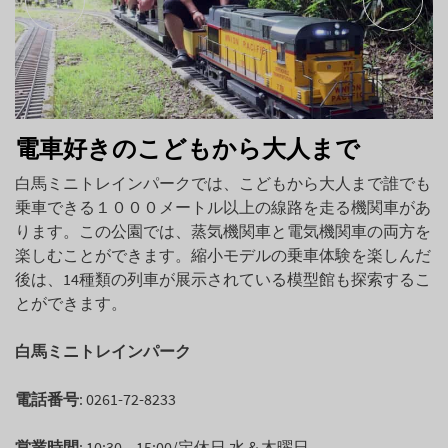
電車好きのこどもから大人まで
白馬ミニトレインパークでは、こどもから大人まで誰でも
乗車できる１０００メートル以上の線路を走る機関車があ
ります。この公園では、蒸気機関車と電気機関車の両方を
楽しむことができます。縮小モデルの乗車体験を楽しんだ
後は、14種類の列車が展示されている模型館も探索するこ
とができます。
白馬ミニトレインパーク
電話番号
: 0261-72-8233
営業時間
: 10:30 – 15:00/定休日 水＆木曜日