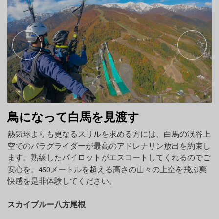
鳥になって白馬を見渡す
熱気球よりも更なるスリルを求める方には、白馬の渓谷上
空でのパラグライダーが最高のアドレナリン放出を約束し
ます。熟練したパイロットがエスコートしてくれるのでご
安心を。450メートルを超える高さの山々の上空を飛ぶ爽
快感を是非体験してください。
スカイブルー八方尾根