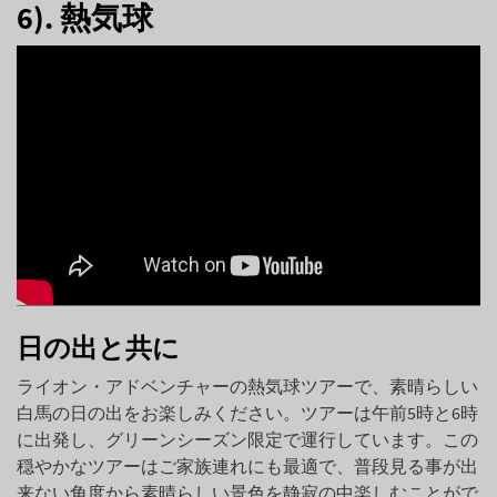
6). 熱気球
日の出と共に
ライオン・アドベンチャーの熱気球ツアーで、素晴らしい
白馬の日の出をお楽しみください。ツアーは午前5時と6時
に出発し、グリーンシーズン限定で運行しています。この
穏やかなツアーはご家族連れにも最適で、普段見る事が出
来ない角度から素晴らしい景色を静寂の中楽しむことがで