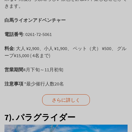
きます。
白馬ライオンアドベンチャー
電話番号
: 0261-72-5061
料金
: 大人 ¥2,900、小人 ¥1,900、 ペット（犬） ¥500、 グル
ープ¥15,000 ( 4名まで)
営業期間
4月下旬～11月初旬
注意事項
*最少催行人数20名
さらに詳しく
7). パラグライダー