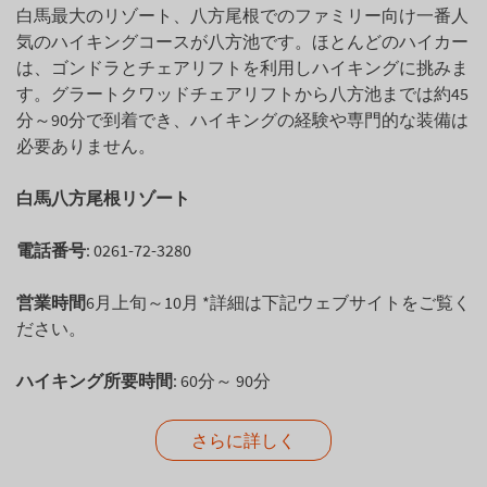
白馬最大のリゾート、八方尾根でのファミリー向け一番人
気のハイキングコースが八方池です。ほとんどのハイカー
は、ゴンドラとチェアリフトを利用しハイキングに挑みま
す。グラートクワッドチェアリフトから八方池までは約45
分～90分で到着でき、ハイキングの経験や専門的な装備は
必要ありません。
白馬八方尾根リゾート
電話番号
: 0261-72-3280
営業時間
6月上旬～10月 *詳細は下記ウェブサイトをご覧く
ださい。
ハイキング所要時間
: 60分～ 90分
さらに詳しく