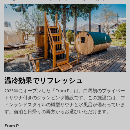
温冷効果でリフレッシュ
2023年にオープンした「From P」は、白馬初のプライベー
トサウナ付きのグランピング施設です。この施設には、フ
ィンランドスタイルの樽型サウナと水風呂が備わっていま
す。宿泊と日帰りの両方からお選びいただけます。
From P