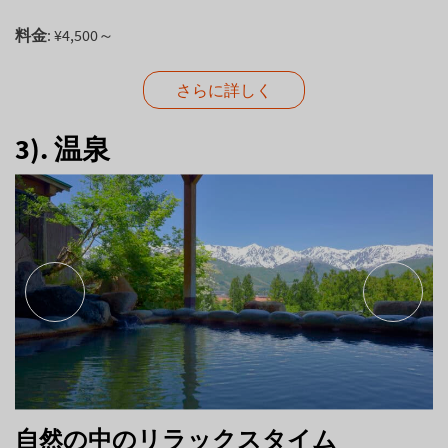
料金
: ¥4,500～
さらに詳しく
3). 温泉
自然の中のリラックスタイム