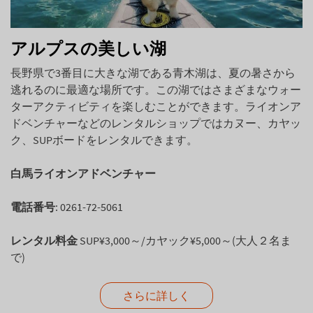
アルプスの美しい湖
長野県で3番目に大きな湖である青木湖は、夏の暑さから
逃れるのに最適な場所です。この湖ではさまざまなウォー
ターアクティビティを楽しむことができます。ライオンア
ドベンチャーなどのレンタルショップではカヌー、カヤッ
ク、SUPボードをレンタルできます。
白馬ライオンアドベンチャー
電話番号
: 0261-72-5061
レンタル料金
SUP¥3,000～/カヤック¥5,000～(大人２名ま
で)
さらに詳しく