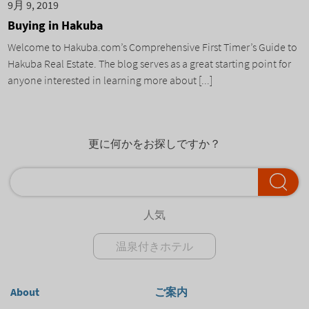
9月 9, 2019
Buying in Hakuba
Welcome to Hakuba.com’s Comprehensive First Timer’s Guide to
Hakuba Real Estate. The blog serves as a great starting point for
anyone interested in learning more about [...]
更に何かをお探しですか？
人気
温泉付きホテル
About
ご案内