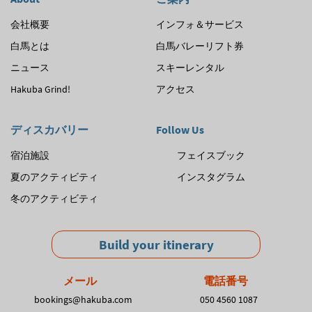
会社概要
インフォ＆サービス
白馬とは
白馬バレーリフト券
ニュース
スキーレンタル
Hakuba Grind!
アクセス
ディスカバリー
Follow Us
宿泊施設
フェイスブック
夏のアクティビティ
インスタグラム
冬のアクティビティ
Build your itinerary
メール
電話番号
bookings@hakuba.com
050 4560 1087