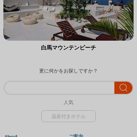
白馬マウンテンビーチ
更に何かをお探しですか？
人気
温泉付きホテル
About
ご案内