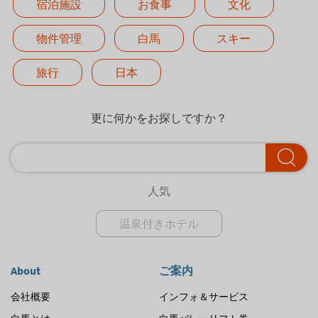
宿泊施設
お食事
文化
物件管理
白馬
スキー
旅行
日本
更に何かをお探しですか？
人気
温泉付きホテル
About
ご案内
会社概要
インフォ＆サービス