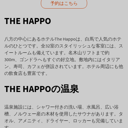
予約はこちら
THE HAPPO
八方の中心にあるホテルThe Happoは、白馬で人気のホテ
ルのひとつです。全32室のスタイリッシュな客室には、ス
イートルームも備えています。名木山リフトまで約
300m、ゴンドラへもすぐの好立地。敷地内にはイタリア
ン、寿司、カフェが併設されています。ホテル周辺にも他
の飲食店も豊富です。
THE HAPPOの温泉
温泉施設には、シャワー付きの洗い場、水風呂、広い浴
槽、ノルウェー産の木材を使用したサウナがあります。タ
オル、アメニティ、ドライヤー、ロッカーも完備していま
す。