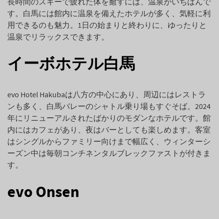
長時間のスキーで疲れた体を癒すには、温泉がいちばんで
す。白馬には館内に温泉を備えたホテルが多く、気軽に利
用できるのも魅力。1日の始まりと終わりに、ゆったりと
温泉でリラックスできます。
イーボホテル白馬
evo Hotel Hakubaは八方の中心にあり、周辺にはレストラ
ンも多く、白馬バレーのシャトル乗り場もすぐそば。2024
年にリニューアルされたばかりのモダンなホテルです。館
内にはカフェがあり、夜はバーとしても楽しめます。客室
はシングルからファミリー向けまで幅広く、ウィンターシ
ーズン中は毎朝コンチネンタルブレックファストが付きま
す。
evo Onsen