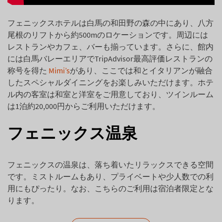
フェニックスホテルは白馬の和田野の森の中にあり、八方
尾根のリフトから約500mのロケーションです。周辺には
レストランやカフェ、バーも揃っています。さらに、館内
には白馬バレーエリアでTripAdvisor最高評価レストランの
称号を得た
Mimi’s
があり、ここでは和とイタリアンが融合
したスペシャルダイニングをお楽しみいただけます。ホテ
ル内の客室は和室と洋室をご用意しており、ツインルーム
は1泊約20,000円からご利用いただけます。
フェニックス温泉
フェニックスの温泉は、落ち着いたリラックスできる空間
です。ミストルームもあり、プライベートや少人数での利
用にもぴったり。なお、こちらのご利用は宿泊者限定とな
ります。