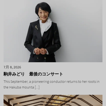
7月 8, 2026
駒井みどり 最後のコンサート
This September, a pioneering conductor returns to her roots in
the Hakuba mounta [...]