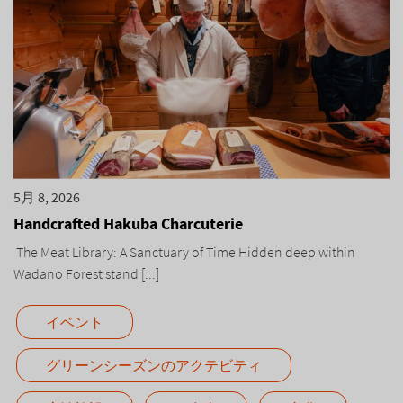
5月 8, 2026
Handcrafted Hakuba Charcuterie
The Meat Library: A Sanctuary of Time Hidden deep within
Wadano Forest stand [...]
イベント
グリーンシーズンのアクテビティ