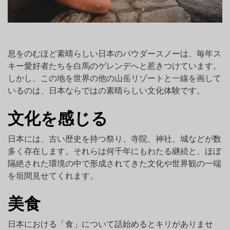
息をのむほど素晴らしい日本のパウダースノーは、毎年ス
キー愛好者たちを白馬のゲレンデへと惹きつけています。
しかし、この地を世界の他の山岳リゾートと一線を画して
いるのは、日本ならではの素晴らしい文化体験です。
文化を感じる
日本には、古い歴史を持つ祭り、寺院、神社、城などが数
多く存在します。それらは何千年にもわたる継続と、ほぼ
隔絶された環境の中で形成されてきた文化や世界観の一端
を垣間見せてくれます。
美食
日本における「食」について話始めるとキリがありませ