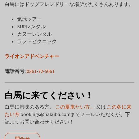
白馬にはドッグフレンドリーな場所がたくさんあります。
気球ツアー
SUPレンタル
カヌーレンタル
ラフトピクニック
ライオンアドベンチャー
電話番号
:
0261-72-5061
白馬に来てください！
白馬に興味のある方、
この夏来たい方、
又は
この冬に来
たい方
bookings@hakuba.com
までメールいただくが、下
記よりお問い合わせください！
問合せ