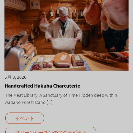
5月 8, 2026
Handcrafted Hakuba Charcuterie
The Meat Library: A Sanctuary of Time Hidden deep within
Wadano Forest stand [...]
イベント
グリーンシーズンのアクテビティ