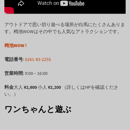
アウトドアで思い切り遊べる場所が白馬にたくさんありま
す。栂池WOWはその中でも人気なアトラクションです。
栂池WOW !
電話番号
:
0261-83-2255
営業時間
: 9:00 – 16:00
料金
大人
¥2,600
小人
¥2,200
（詳しくはHPを確認くださ
い。）
ワンちゃんと遊ぶ