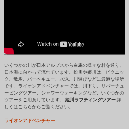
いくつかの川が日本アルプスから白馬の様々な村を通り、
日本海に向かって流れています。松川や姫川は、ピクニッ
ク、散歩、バーベキュー、水泳、川遊びなどに最適な場所
です。ライオンアドベンチャーでは、川下り、リバーチュ
ービングツアー、シャワーウォーキングなど、いくつかの
ツアーをご用意しています。
姫川ラフティングツアー
詳
しくはこちらからご覧ください。
ライオンアドベンチャー