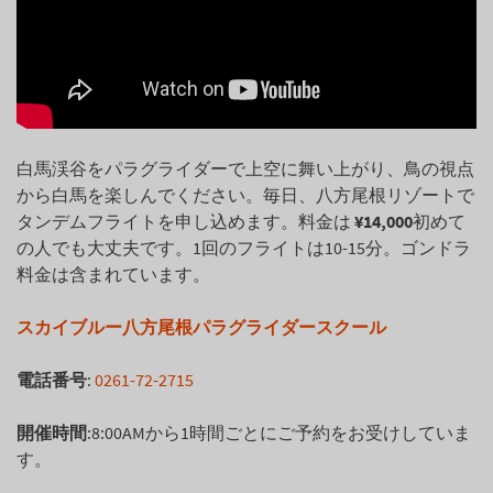
白馬渓谷をパラグライダーで上空に舞い上がり、鳥の視点
から白馬を楽しんでください。毎日、八方尾根リゾートで
タンデムフライトを申し込めます。料金は
¥14,000
初めて
の人でも大丈夫です。1回のフライトは10-15分。ゴンドラ
料金は含まれています。
スカイブルー八方尾根パラグライダースクール
電話番号
:
0261-72-2715
開催時間
:8:00AMから1時間ごとにご予約をお受けしていま
す。