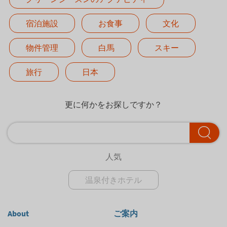
宿泊施設
お食事
文化
物件管理
白馬
スキー
旅行
日本
更に何かをお探しですか？
人気
温泉付きホテル
About
ご案内