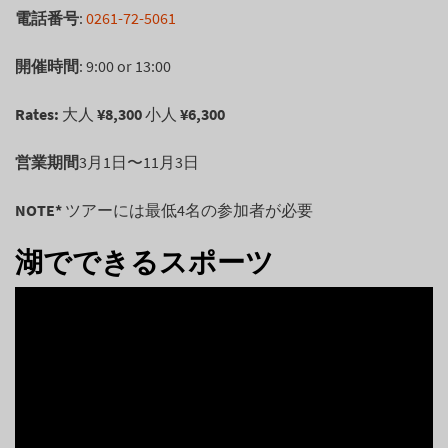
電話番号
:
0261-72-5061
開催時間
: 9:00 or 13:00
Rates:
大人
¥8,300
小人
¥6,300
営業期間
3月1日〜11月3日
NOTE*
ツアーには最低4名の参加者が必要
湖でできるスポーツ