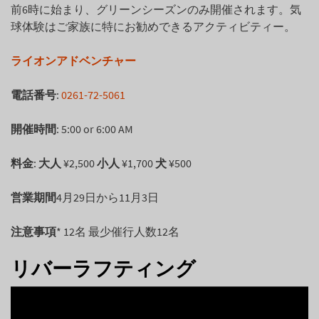
前6時に始まり、グリーンシーズンのみ開催されます。気
球体験はご家族に特にお勧めできるアクティビティー。
ライオンアドベンチャー
電話番号
:
0261-72-5061
開催時間
: 5:00 or 6:00 AM
料金
:
大人
¥2,500
小人
¥1,700
犬
¥500
営業期間
4月29日から11月3日
注意事項
* 12名 最少催行人数12名
リバーラフティング