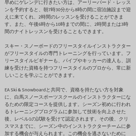
早めにゲレンデに行きたい方は、アーリーバード・レッス
ンを予約すると、朝7時30分から8時の間に宿泊施設まで迎
えに来てくれ、2時間のレッスンを受けることができま
す。また、午後6時から10時までの間に、2時間または3時
間のナイトレッスンを受けることもできます。
スキー・スノーボードのフリースタイルインストラクター
がフリースタイルの専門トレーニングを行っています。フ
リースタイルビギナーも、パイプやキッカーの達人も、訓
練を受けた資格を持つフリースタイルのプロから、常に新
しいことを学ぶことができます。
EA Ski & Snowboardと共同で、資格を持たない方を対象
に、白馬スノースポーツスクールのインストラクターにな
るための限定コースを提供します。シーズン初めに行われ
るトレーニングプログラムに参加して技術を向上させた
後、レベル1の試験を受けて認定されます。その後、クリ
スマスまでに、シーズン中のインストラクターチームに参
加する機会が与えられます。この機会を逃さないために