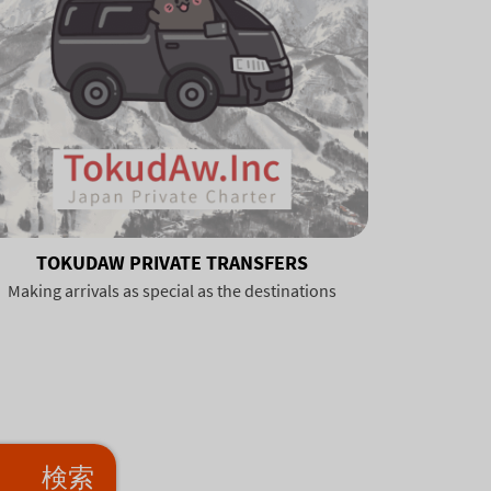
TOKUDAW PRIVATE TRANSFERS
Making arrivals as special as the destinations
検索