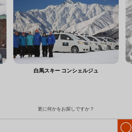
白馬スキー コンシェルジュ
更に何かをお探しですか？