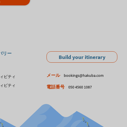
バリー
Build your itinerary
メール
bookings@hakuba.com
ィビティ
ィビティ
電話番号
050 4560 1087