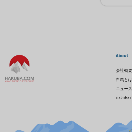
About
会社概
白馬と
ニュー
Hakuba G