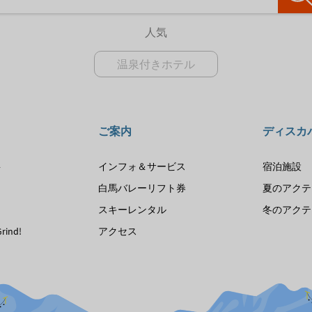
人気
温泉付きホテル
ご案内
ディスカ
要
インフォ＆サービス
宿泊施設
は
白馬バレーリフト券
夏のアクテ
ス
スキーレンタル
冬のアクテ
rind!
アクセス