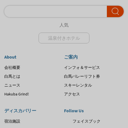
人気
温泉付きホテル
About
ご案内
会社概要
インフォ＆サービス
白馬とは
白馬バレーリフト券
ニュース
スキーレンタル
Hakuba Grind!
アクセス
ディスカバリー
Follow Us
宿泊施設
フェイスブック