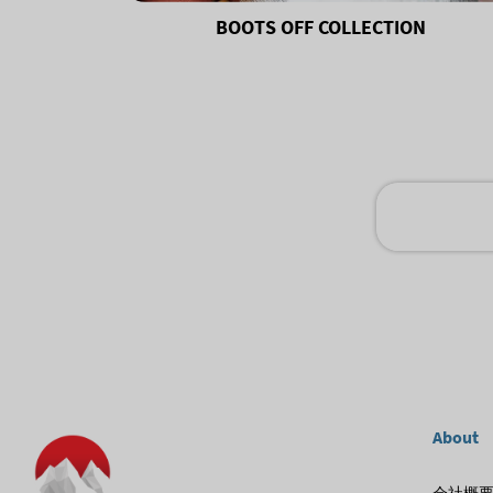
BOOTS OFF COLLECTION
About
会社概