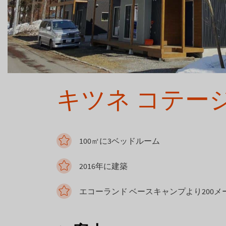
キツネ コテー
100㎡に3ベッドルーム
2016年に建築
エコーランド ベースキャンプより200メ