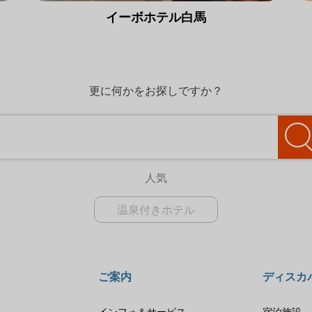
イーボホテル白馬
更に何かをお探しですか？
人気
温泉付きホテル
ご案内
ディスカ
要
インフォ＆サービス
宿泊施設