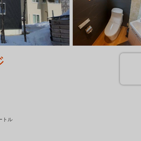
ジ
ートル