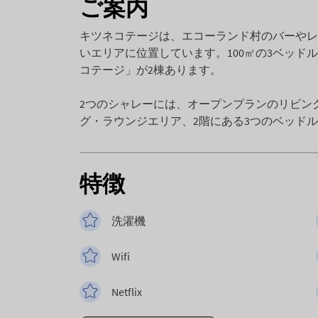
ご案内
キツネコテージは、エコーランド村のバーやレ
いエリアに位置しています。100㎡の3ベッドル
コテージ」が2棟あります。
2つのシャレーには、オープンプランのリビン
グ・ラウンジエリア、2階にある3つのベッド
特徴
洗濯機
Wifi
Netflix