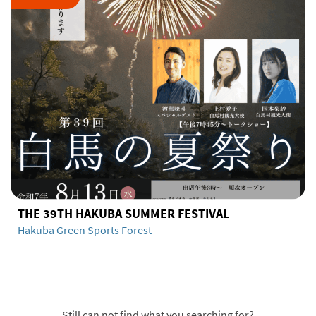
THE 39TH HAKUBA SUMMER FESTIVAL
Hakuba Green Sports Forest
Still can not find what you searching for?