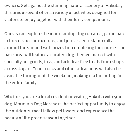
owners. Set against the stunning natural scenery of Hakuba,
this unique event offers a variety of activities designed for
visitors to enjoy together with their furry companions.
Guests can explore the mountaintop dog run area, participate
in breed-specific meetups, and join a scenic stamp rally
around the summit with prizes for completing the course. The
base area will feature a curated dog-themed market with
specialty pet goods, toys, and additive-free treats from shops
across Japan. Food trucks and other attractions will also be
available throughout the weekend, making it a fun outing for
the entire family.
Whether you are a local resident or visiting Hakuba with your
dog, Mountain Dog Marche is the perfect opportunity to enjoy
the outdoors, meet fellow pet lovers, and experience the
beauty of the green season together.