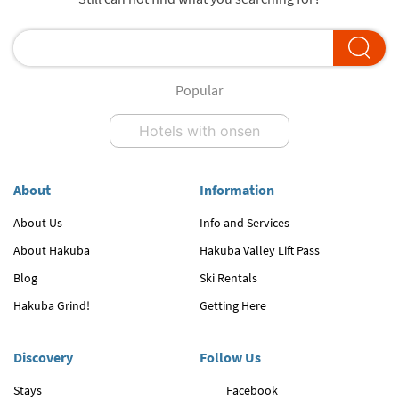
Popular
Hotels with onsen
About
Information
About Us
Info and Services
About Hakuba
Hakuba Valley Lift Pass
Blog
Ski Rentals
Hakuba Grind!
Getting Here
Discovery
Follow Us
Stays
Facebook