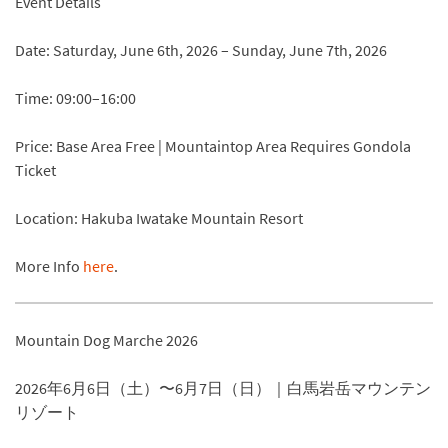
Event Details
Date: Saturday, June 6th, 2026 – Sunday, June 7th, 2026
Time: 09:00–16:00
Price: Base Area Free | Mountaintop Area Requires Gondola
Ticket
Location: Hakuba Iwatake Mountain Resort
More Info
here
.
Mountain Dog Marche 2026
2026年6月6日（土）〜6月7日（日）｜白馬岩岳マウンテン
リゾート