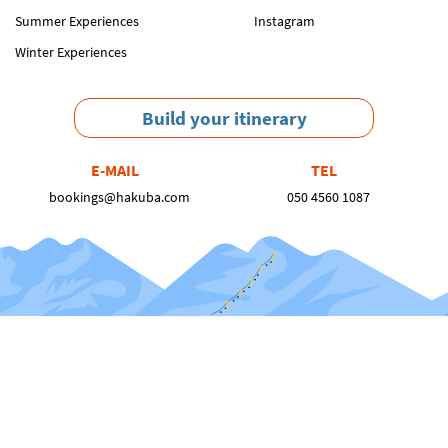
Summer Experiences
Instagram
Winter Experiences
Build your itinerary
E-MAIL
TEL
bookings@hakuba.com
050 4560 1087