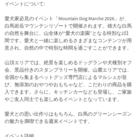
イベントについて:
愛犬家必見のイベント「Mountain Dog Marche 2026」が、
白馬岩岳マウンテンリゾートで開催されます。雄大な白馬
の自然を舞台に、山全体が“愛犬の楽園”となる特別な2日
間です。愛犬と一緒に楽しめるさまざまなコンテンツが用
意され、自然の中で特別な時間を過ごすことができます。
山頂エリアでは、絶景を楽しめるドッグランや犬種別オフ
会、景品付きのスタンプラリーを開催。山麓エリアでは、
全国から集まるペットグッズ専門店によるマルシェが並
び、無添加のおやつやおもちゃなど、こだわりの商品を購
入できます。さらに、キッチンカーなども登場し、ご家族
やご友人同士でも楽しめるイベントとなっています。
愛犬との思い出作りはもちろん、白馬のグリーンシーズン
の魅力を満喫できる週末イベントです。
イベント詳細