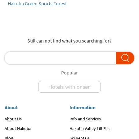
Hakuba Green Sports Forest
Still can not find what you searching for?
Popular
Hotels with onsen
About
Information
About Us
Info and Services
About Hakuba
Hakuba Valley Lift Pass
Blog
Ski Rentals